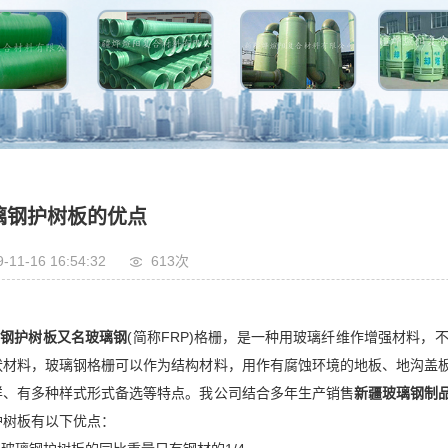
璃钢护树板的优点
9-11-16 16:54:32
613次
璃钢护树板又名玻璃钢
(简称FRP)格栅，是一种用玻璃纤维作增强材料
状材料，玻璃钢格栅可以作为结构材料，用作有腐蚀环境的地板、地沟盖
样、有多种样式形式备选等特点。我公司结合多年生产销售
新疆玻璃钢制
护树板有以下优点：