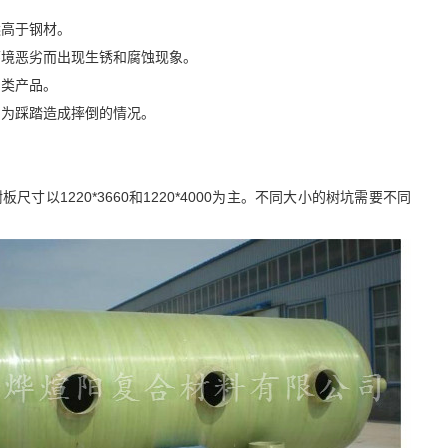
远高于钢材。
环境恶劣而出现生锈和腐蚀现象。
同类产品。
因为踩踏造成摔倒的情况。
尺寸以1220*3660和1220*4000为主。不同大小的树坑需要不同