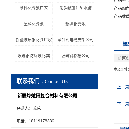
产品型号
塑料化粪池厂家
采购新疆消防水罐
产品颜
产品载重
塑料化粪池
新疆化粪池
新疆玻璃钢化粪厂家
螺钉式电缆支架公司
标
玻璃钢防腐玻化粪
玻璃钢格栅公司
新疆玻
本文网址
联系我们
Contact Us
上一篇
新疆烨煊阳复合材料有限公司
下一篇
联系人：苏总
电话：18119178886