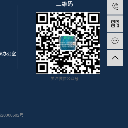
二维码
号办公室
关注微信公众号
20000582号