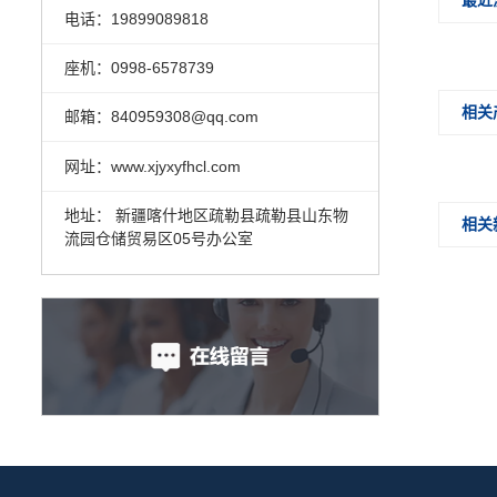
最近
电话：19899089818
座机：0998-6578739
相关
邮箱：840959308@qq.com
网址：www.xjyxyfhcl.com
地址： 新疆喀什地区疏勒县疏勒县山东物
相关
流园仓储贸易区05号办公室