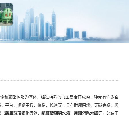
，不饱和聚酯树脂为基体，经过特殊的加工复合而成的一种带有许多空
板、平台、舰艇甲板、楼梯、栈道等。具有耐腐阻燃、无磁绝缘、颜
品
（
新疆玻璃钢化粪池
、
新疆玻璃钢水箱
、
新疆消防水罐
等）总结了